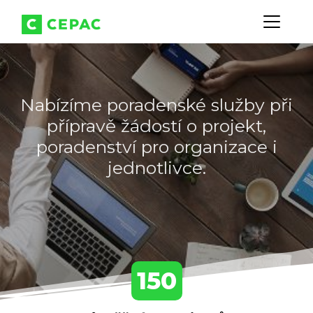
Nabízíme poradenské služby při
přípravě žádostí o projekt,
poradenství pro organizace i
jednotlivce.
150