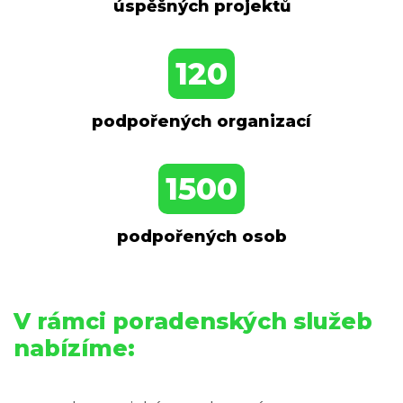
úspěšných projektů
120
podpořených organizací
1500
podpořených osob
V rámci poradenských služeb
nabízíme: